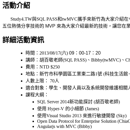
活動介紹
Study4.TW與SQL PASS和twMVC攜手來新竹
五位熱情分享技術的 MVP 來為大家介紹最新的技術，讓您在
詳細活動資訊
時間：2013/08/17(六)
09：00-17：20
講師：胡百敬老師(SQL PASS)、Bibby(twMVC)、ChiaChi
費用：
NTD $250
地點：新竹市科學園區工業東二路1號 (科技生活館
人數上限： 70人
適合對象：學生、開發人員以及系統開發維護相關
課程大綱：
SQL Server 2014新功能探討 (胡百敬老師)
使用 Hyper-V 的小細節 (James)
使用Visual Studio 2013 來進行敏捷開發
(Sky)
Open Data Protocol for Enterprise Solution (Chia
Angularjs with MVC (Bibby)