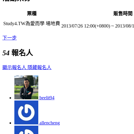
票種
販售時間
Study4.TW為愛而學 場地費
2013/07/26 12:00(+0800)
~
2013/08/
下一步
54
報名人
顯示報名人
隱藏報名人
beelit94
allencheng