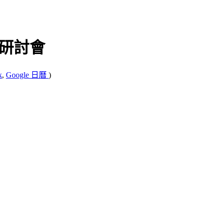
術研討會
k
,
Google 日曆
)