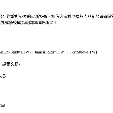
為大家介紹在今年微軟所發表的最新技術，相信大家對於這些產品都想躍躍
業界或學校成為最閃耀超級新星！
(Study4.TW)、James(Study4.TW)、Sky(Study4.TW)
－達爾文廳)
人員
Chi)