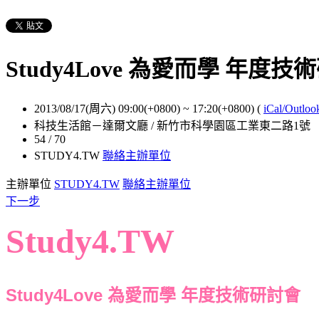
Study4Love 為愛而學 年度技
2013/08/17(周六) 09:00(+0800)
~
17:20(+0800)
(
iCal/Outloo
科技生活館－達爾文廳 / 新竹市科學園區工業東二路1號
54 / 70
STUDY4.TW
聯絡主辦單位
主辦單位
STUDY4.TW
聯絡主辦單位
下一步
Study4.TW
Study4Love 為愛而學 年度技術研討會