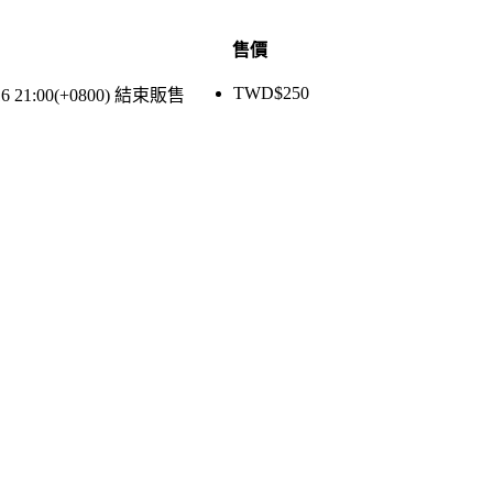
售價
TWD$
250
16 21:00(+0800)
結束販售