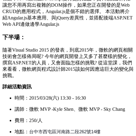
讓您不用再寫出複雜的DOM操作，如果您正在開發的是Web
CRUD的應用程式，Angular.js是個不錯的選擇。 本活動將介
紹Angular.js基本應用、與jQuery差異性，並搭配後端ASP.NET
Web API邊做邊學Angular.js
下半場：
隨著Visual Studio 2015 的發表，到底2015年，微軟的網頁相關
技術會怎樣佈局呢? 今年的網頁開發上又多了甚麼樣的變化，
撰寫ASP.NET的人員，又會面臨怎樣的挑戰? 從這堂課，我們
來看看，微軟網頁程式設計師2015該如何因應這巨大的變化與
挑戰。
詳細
活動資訊
時間：2015/03/28(六) 13:30 - 16:30
講師：
微軟 MVP -
Kyle Shen、微軟 MVP -
Sky Chang
費用：250/人
地點：
台中市西屯區河南路二段262號14樓