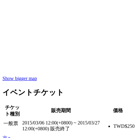
Show bigger map
イベントチケット
チケッ
販売期間
価格
ト種別
2015/03/06 12:00(+0800)
~
2015/03/27
一般票
TWD$
250
12:00(+0800)
販売終了
次へ