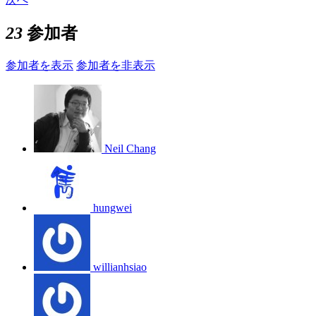
23
参加者
参加者を表示
参加者を非表示
Neil Chang
hungwei
willianhsiao