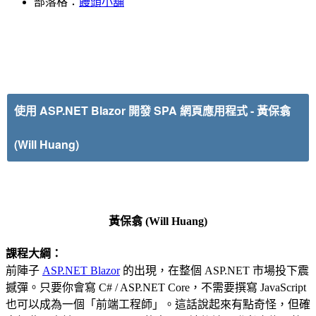
部落格：
饅頭小舖
使用 ASP.NET Blazor 開發 SPA 網頁應用程式
-
黃保翕
(Will
Huang)
黃保翕 (Will Huang)
課程大綱：
前陣子
ASP.NET Blazor
的出現，在整個 ASP.NET 市場投下震
撼彈。只要你會寫 C# / ASP.NET Core，不需要撰寫 JavaScript
也可以成為一個「前端工程師」。這話說起來有點奇怪，但確