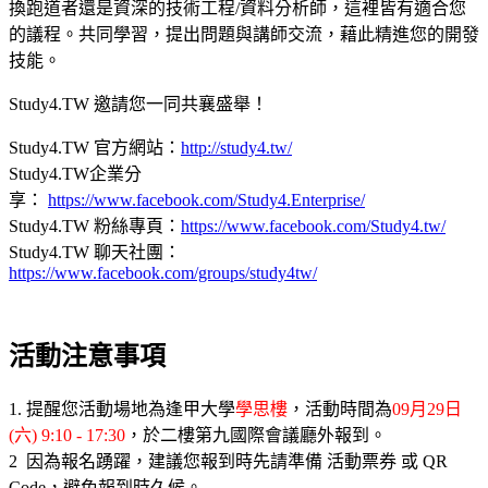
換跑道者還是資深的技術工程/資料分析師，這裡皆有適合您
的議程。共同學習，提出問題與講師交流，藉此精進您的開發
技能。
Study4.TW 邀請您一同共襄盛舉！
Study4.TW 官方網站：
http://study4.tw/
Study4.TW企業分
享：
https://www.facebook.com/Study4.Enterprise/​
Study4.TW 粉絲專頁：
https://www.facebook.com/Study4.tw/
Study4.TW 聊天社團：
https://www.facebook.com/groups/study4tw/
活動注意事項
1. 提醒您活動場地為逢甲大學
學思樓
，活動時間為
09月29日
(六)
9:10 - 17:30
，於二樓第九國際會議廳外報到。
2 因為報名踴躍，建議您報到時先請準備 活動票券 或 QR
Code，避免報到時久候。