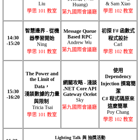
Liu
& Sam Xiao
Huang)
學思 101 教室
學思 102
教室
第九國際會議廳
智慧邊界 - 從機
初探 F# 函數式
Message Queue
Based RPC
14:30
器學習開始
程式設計
Andrew Wu
-15:20
Ning
Carl
第九國際會議廳
學思 101 教室
學思 102
教室
使用
The Power and
Dependency
the Limit of
網關攻略 - 淺談
Injection 撰寫簡
Data，
.NET Core API
潔
15:30
淺談數據的力量
Gateway Ocelot
-16:20
C# 程式碼原來
Sky
與限制
這麼簡單
第九國際會議廳
Tricia
Tsai
Poy
Chang
學思 101 教室
學思 102
教室
Lighting Talk 與 抽獎活動