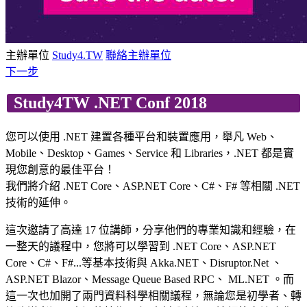
主辦單位
Study4.TW
聯絡主辦單位
下一步
Study4TW .NET Conf 2018
您可以使用 .NET 建置各種平台和裝置應用，舉凡 Web、
Mobile、Desktop、Games、Service 和 Libraries，.NET 都是實
現您創意的最佳平台！
我們將介紹 .NET Core、ASP.NET Core、C#、F# 等相關 .NET
技術的延伸。
這次邀請了高達 17 位講師，分享他們的專業知識和經驗，在
一整天的議程中，您將可以學習到 .NET Core、ASP.NET
Core、C#、F#...等基本技術與 Akka.NET、Disruptor.Net 、
ASP.NET Blazor、Message Queue Based RPC、 ML.NET 。而
這一次也加開了兩門資料科學相關議程，無論您是初學者、轉