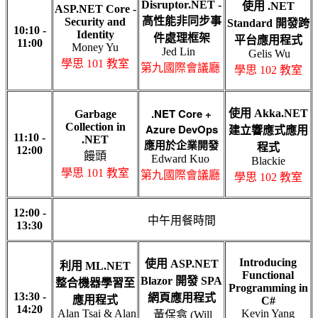
Disruptor.NET -
使用 .NET
ASP.NET Core -
高性能非同步事
Security and
Standard 開發跨
10:10 -
Identity
件處理框架
平台應用程式
11:00
Money Yu
Jed Lin
Gelis Wu
學思 101 教室
第九國際會議廳
學思 102 教室
.NET Core +
使用 Akka.NET
Garbage
Collection in
Azure DevOps
建立響應式應用
11:10 -
.NET
應用於企業開發
程式
12:00
饅頭
Edward Kuo
Blackie
學思 101 教室
第九國際會議廳
學思 102
教室
12:00 -
中午用餐時間
13:30
Introducing
使用 ASP.NET
利用 ML.NET
Functional
Blazor 開發 SPA
整合機器學習至
Programming in
13:30 -
網頁應用程式
應用程式
C#
14:20
Alan Tsai & Alan
Kevin Yang
黃保翕
(Will