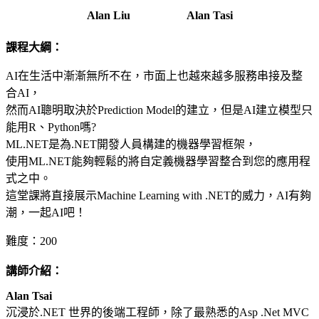
Alan Liu Alan Tasi
課程大綱：
AI在生活中漸漸無所不在，市面上也越來越多服務串接及整
合AI，
然而AI聰明取決於Prediction Model的建立，但是AI建立模型只
能用R、Python嗎?
ML.NET是為.NET開發人員構建的機器學習框架，
使用ML.NET能夠輕鬆的將自定義機器學習整合到您的應用程
式之中。
這堂課將直接展示Machine Learning with .NET的威力，AI有夠
潮，一起AI吧！
難度：200
講師介紹：
Alan Tsai
沉浸於.NET 世界的後端工程師，除了最熟悉的Asp .Net MVC