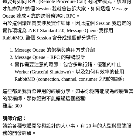
還要有如同 RPC
(Remote
Procedure Call) 的同步模式，該如何
才能辦到? 這個 Session 我就會告訴大家，如何透過 Message
Queue 達成可靠的跨服務通訊 RPC。
由於這個議題高度涉及實作細節，因此這個 Session 我選定的
實作環境為 .NET Standard 2.0, Message Queue 我採用
RabbitMQ, 整個 Session 會分成幾個部分進行:
Message Queue 的架構與應用方式介紹
Message Queue + RPC 的架構設計
實作需要注意的環節，包含多執行緒、優雅的中止
Worker
(Graceful
Shutdown)、以及如何有效率的使用
RabbitMQ
(connection,
channel, consumer 之間的關係)
這些都是我實際運用的經驗分享，如果你期待能成為經驗豐富
的架構師，那你絕對不能錯過這個議程!
難度: 300
講師介紹：
談論各種軟體開發與設計的大小事，有 20 年的大型與雲端服
務的開發經驗。