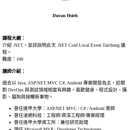
Duran Hsieh
課程大綱：
介紹 .NET，並詳說明此次 .NET Conf Local Event Taichung 議
程。
難度：100
講師介紹：
過去以 Java, ASP.NET MVC C#, Android 專案開發為主，近期
對 DevOps 與測試領域相當有興趣。喜歡健身、程式設計、攝
影、貓狗與接觸新事物。
曾任逢甲大學：ASP.NET MVC / C# / Android 業師
曾任凌網科技：工程師/資深工程師/專案經理
曾任逢甲大學資工所：兼任研究助理
現任 Microsoft MVP - Developer Technologies