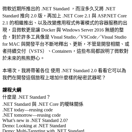
微軟近期所推出的 .NET Standard ，而沒多久又將 .NET
Standard 推向 2.0 版，再加上 .NET Core 2.1 與 ASP.NET Core
2.1 的相繼推出、以及改變應用程式佈署模式的容器服務的出
現，且微軟更是讓 Docker 與 Windows Server 2016 無縫的整
合，對於許多工具像是 Visual Studio／VSCode／Visual Studio
for MAC 與開發平台不斷地釋出、更新，不管是開發相關、或
者持續交付（VSTS）、Containers，這些布局都說明了微軟對
於未來的熊熊野心。
本場次，我將帶著各位 使用 .NET Standard 2.0 看看它可以為
我們在開發這個旅程上增加什麼樣的秘密武器呢？
課程大綱
什麼是 .NET Standard？
.NET Standard 與 .NET Core 的曖昧關係
.NET today—reusing code
.NET tomorrow—reusing code
What’s new in .NET Standard 2.0?
Demo: Looking at .NET Standard
Demo: Multi-Targeting with .NET Standard