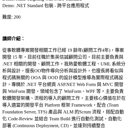
Demo: .NET Standard 包裝 - 跨平台應用程式
難度: 200
講師介紹：
從事軟體專案開發相關工作已經 19 餘年(顧問工作4年)，專案
開發 15 年，目前任職於集英信誠顧問公司，目前主要負責與
.NET 相關的開發、顧問工作。我熱愛軟體工程、UML 系統分
析與設計，擅長OO物件導向分析與設計外，也擅長將看似與
程式碼無關的 OOA 與 OOD 的設計模型推導為實際程式碼設
計，專精於 .NET 平台網頁 ASP.NET Web Form 與 MVC 開發
與 WinForm 開發，領域包含了 WinForm、WPF 等。主要負責
軟體開發架構、流程的導入的顧問工作，主要核心價值在於在
導入適當的開發平台 Platform 框架 Framework，配合
(Team
Foundation Server, TFS) 產品與 ALM 的Scrum 流程，搭配自動
化 Code-Review 並結合 Team Build 進行自動化測試，自動化
部署
(Continuous
Deployment, CD)，並達到持續整合