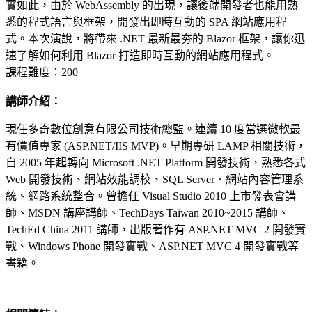
實如此，由於 WebAssembly 的出現，讓後端開發者也能用熟
悉的程式語言與框架，開發出即時互動的 SPA 網站應用程
式。本次演說，將帶來 .NET 最新最夯的 Blazor 框架，讓你迅
速了解如何利用 Blazor 打造即時互動的網站應用程式。
課程難度：200
講師介紹：
現任多奇數位創意有限公司技術總監。連續 10 度當選微軟最
有價值專家
(ASP.NET/IIS
MVP)。早期專研 LAMP 相關技術，
自 2005 年起轉向 Microsoft .NET Platform 開發技術，熟悉各式
Web 開發技術、網站效能調校、SQL Server、網站內容管理系
統、網路系統整合。曾擔任 Visual Studio 2010 上市發表會講
師、MSDN 講座講師、TechDays Taiwan 2010~2015 講師、
TechEd China 2011 講師，出版著作有 ASP.NET MVC 2 開發實
戰、Windows Phone 開發實戰、ASP.NET MVC 4 開發實戰等
書籍。