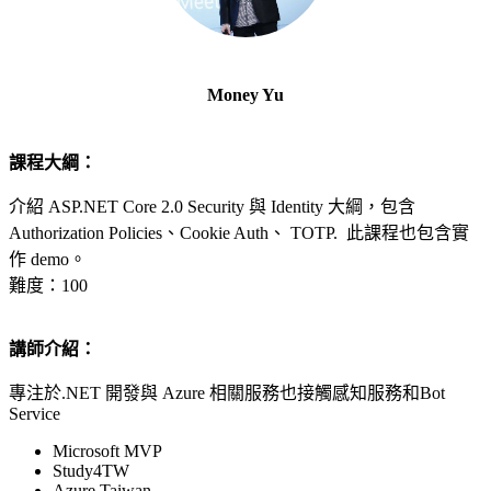
Money Yu
課程大綱：
介紹 ASP.NET Core 2.0
Security
與
Identity
大綱，包含
Authorization Policies
、
Cookie Auth
、
TOTP.
此課程也包含實
作 demo。
難度：100
講師介紹：
專注於.NET 開發與 Azure 相關服務也接觸感知服務和Bot
Service
Microsoft MVP
Study4TW
Azure Taiwan