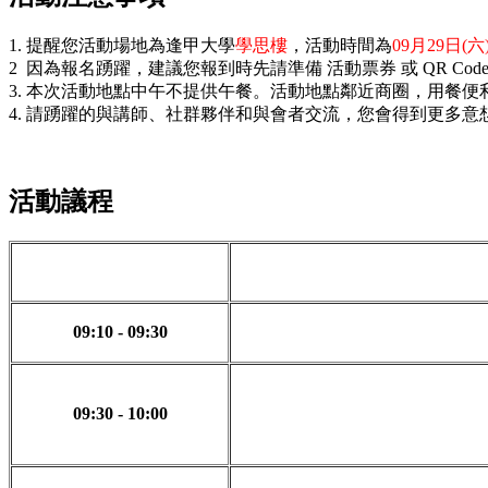
1. 提醒您活動場地為逢甲大學
學思樓
，活動時間為
09月29日(六
2 因為報名踴躍，建議您報到時先請準備 活動票券 或 QR Co
3.
本次活動地點中午不提供午餐。活動地點鄰近商圈，用餐便
4. 請踴躍的與講師、社群夥伴和與會者交流，您會得到更多
活動議程
09:10 - 09:30
09:30 - 10:00