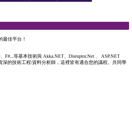
您創意的最佳平台！
本技術與 Akka.NET、Disruptor.Net 、 ASP.NET
換跑道者還是資深的技術工程/資料分析師，這裡皆有適合您的議程。共同學