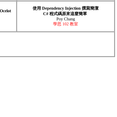
使用 Dependency Injection 撰寫簡潔
celot
C# 程式碼原來這麼簡單
Poy
Chang
學思 102
教室