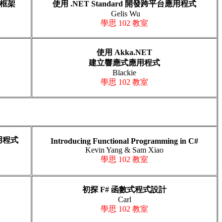
理框架
使用 .NET Standard 開發跨平台應用程式
Gelis Wu
學思 102 教室
使用 Akka.NET
建立響應式應用程式
Blackie
學思 102
教室
應用程式
Introducing Functional Programming in C#
Kevin Yang & Sam Xiao
學思 102
教室
初探 F# 函數式程式設計
Carl
學思 102
教室