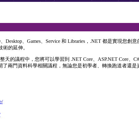
ktop、Games、Service 和 Libraries，.NET 都是實現
ET 技術的延伸。
可以學習到 .NET Core、ASP.NET Core、C#、F#...等基
.NET 。而這一次也加開了兩門資料科學相關議程，無論您是初學者、轉
/​
/