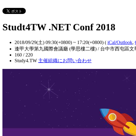
Studt4TW .NET Conf 2018
2018/09/29(土) 09:30(+0800)
~
17:20(+0800)
(
iCal/Outlook
,
逢甲大學第九國際會議廳 (學思樓二樓) / 台中市西屯區文華
160 / 220
Study4.TW
主催組織にお問い合わせ