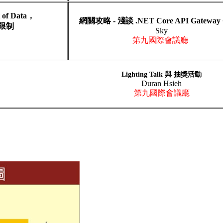
t of Data，
網關攻略 - 淺談 .NET Core API Gateway O
限制
Sky
第九國際會議廳
Lighting Talk 與 抽獎活動
Duran Hsieh
第九國際會議廳