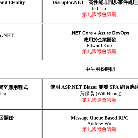
and Identity
Disruptor.NET - 高性能非同步事件處
Jed Lin
第九國際會議廳
.NET Core + Azure DevOps
in .NET
應用於企業開發
Edward Kuo
第九國際會議廳
中午用餐時間
使用 ASP.NET Blazor 開發 SPA 網頁
學習至應用程式
Liu
黃保翕
(Will
Huang)
第九國際會議廳
學習開始
Message Queue Based RPC
Andrew Wu
第九國際會議廳