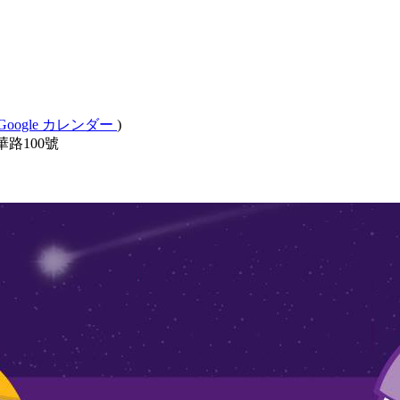
Google カレンダー
)
路100號