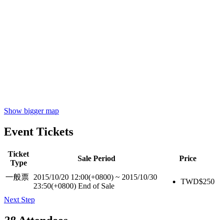
Show bigger map
Event Tickets
Ticket
Sale Period
Price
Type
一般票
2015/10/20 12:00(+0800)
~
2015/10/30
TWD$
250
23:50(+0800)
End of Sale
Next Step