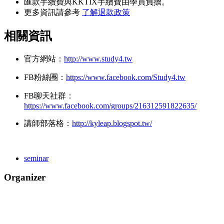
匯款手續費與KKTIX手續費由學員負擔。
更多資訊請參考
了解退款政策
相
關資訊
官方網站：
http://www.study4.tw
FB粉絲團：
https://www.facebook.com/Study4.tw
FB聊天社群：
https://www.facebook.com/groups/216312591822635/
講師部落格：
http://kyleap.blogspot.tw/
seminar
Organizer