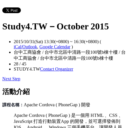
Study4.TW－October 2015
2015/10/31(Sat) 13:30(+0800)
~
16:30(+0800)
(
iCal/Outlook
,
Google Calendar
)
台中工商協會 / 台中市北區中清路一段100號b棟十樓 / 台
中工商協會 / 台中市北區中清路一段100號b棟十樓
28 / 45
STUDY4.TW
Contact Organizer
Next Step
活動介紹
課程名稱：
Apache Cordova ( PhoneGap ) 開發
Apache Cordova ( PhoneGap ) 是一個用 HTML 、CSS 、
JavaScript 打造行動裝置App 的開發，並可選擇發佈到
IOS 、Android 、 Windows 三個手機平台，讓開發人員