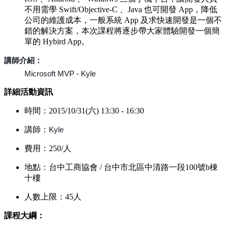
不用需學 Swift/Objective-C 、Java 也可開發 App，降低
公司的維護成本，一般系統 App 及求快速開發是一個不
錯的解決方案，本次課程將逐步帶大家體驗開發一個簡
單的 Hybird App。
講師介紹：
Microsoft MVP - Kyle
詳細
活動資訊
時間：2015/10/31(六) 13:30 - 16:30
講師：
Kyle
費用：250/人
地點：台中工商協會 / 台中市北區中清路一段100號b棟
十樓
人數上限：45人
課程大綱：