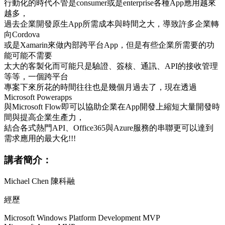
行動化的時代不管是consumer或是enterprise各種App應用越來
越多，
過去企業開發原生App所需成本與時間之大，導致許多企業轉
向Cordova
或是Xamarin來做內部跨平台App，但是有些企業所需要的功
能可能不需要
太大的客製化而可能只是驗證、簽核、通訊、API的接收管理
等等，一個跨平台
專案下來所花的時間往往也是幾個月過去了，現在透過
Microsoft Powerapps
與Microsoft Flow即可以協助企業在App開發上縮短大量開發時
間與提高企業生產力，
結合各式熱門API、Office365與Azure服務的串聯更可以達到
需求應用的最大化!!!
講者簡介：
Michael Chen 陳科融
經歷
Microsoft Windows Platform Development MVP