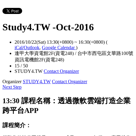
Study4.TW -Oct-2016
2016/10/22(Sat) 13:30(+0800)
~
16:30(+0800)
(
iCal/Outlook
,
Google Calendar
)
逢甲大學資電館2F(資電248) / 台中市西屯區文華路100號
資訊電機館2F(資電248)
15 / 50
STUDY4.TW
Contact Organizer
Organizer
STUDY4.TW
Contact Organizer
Next Step
13:30 課程名稱：
透過微軟雲端打造企業
跨平台APP
課程簡介：