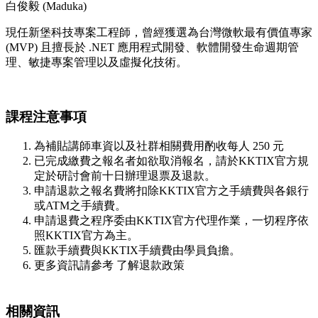
白俊毅 (Maduka)
現任新堡科技專案工程師，曾經獲選為台灣微軟最有價值專家
(MVP) 且擅長於 .NET 應用程式開發、軟體開發生命週期管
理、敏捷專案管理以及虛擬化技術。
課程注意事項
為補貼講師車資以及社群相關費用酌收每人 250 元
已完成繳費之報名者如欲取消報名，請於KKTIX官方規
定於研討會前十日辦理退票及退款。
申請退款之報名費將扣除KKTIX官方之手續費與各銀行
或ATM之手續費。
申請退費之程序委由KKTIX官方代理作業，一切程序依
照KKTIX官方為主。
匯款手續費與KKTIX手續費由學員負擔。
更多資訊請參考 了解退款政策
相關資訊