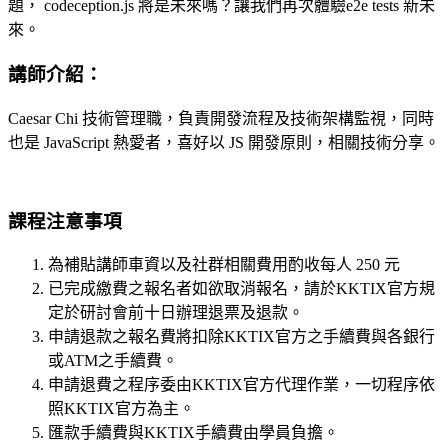
題， codeception.js 將是未來嗎？讓我們再次體驗e2e tests 新未
來。
講師介紹：
Caesar Chi 技術管理職，負責開發流程及技術架構監視，同時
也是 JavaScript 熱愛者，喜好以 JS 開發原則，相關技術分享。
課程注意事項
為補貼講師車資以及社群相關費用酌收每人 250 元
已完成繳費之報名者如欲取消報名，請於KKTIX官方規
定於研討會前十日辦理退票及退款。
申請退款之報名費將扣除KKTIX官方之手續費與各銀行
或ATM之手續費。
申請退費之程序委由KKTIX官方代理作業，一切程序依
照KKTIX官方為主。
匯款手續費與KKTIX手續費由學員負擔。