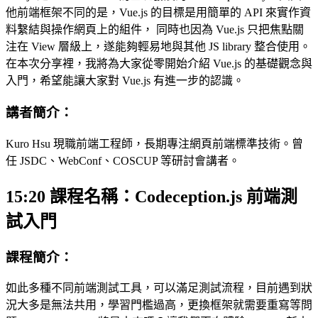
他前端框架不同的是，Vue.js 的目標是用簡單的 API 來實作資
料繫結與操作網頁上的組件， 同時也因為 Vue.js 只把焦點關
注在 View 層級上，遂能夠輕易地與其他 JS library 整合使用。
在本次分享裡，我將為大家從零開始介紹 Vue.js 的基礎觀念與
入門，希望能讓大家對 Vue.js 有進一步的認識。
講者簡介：
Kuro Hsu 現職前端工程師，長期專注網頁前端標準技術。曾
任 JSDC、WebConf、COSCUP 等研討會講者。
15:20 課程名稱：Codeception.js 前端測
試入門
課程簡介：
如此多種不同前端測試工具，可以滿足測試流程，目前遇到狀
況大多是無法共用，學習門檻過高，更換框架就需要重寫等問