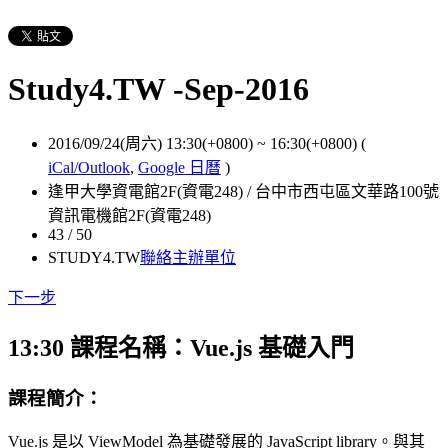
Study4.TW -Sep-2016
2016/09/24(周六) 13:30(+0800)
~
16:30(+0800)
(
iCal/Outlook
,
Google 日曆
)
逢甲大學資電館2F(資電248) / 台中市西屯區文華路100號
資訊電機館2F(資電248)
43 / 50
STUDY4.TW
聯絡主辦單位
下一步
13:30 課程名稱：Vue.js 基礎入門
課程簡介：
Vue.js 是以 ViewModel 為基礎發展的 JavaScript library。與其