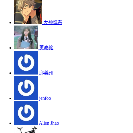
大神慎吾
黃泰銘
邱義州
jenfoo
Allen Jhao