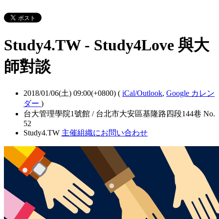
Study4.TW - Study4Love 與大
師對談
2018/01/06(土) 09:00(+0800)
(
iCal/Outlook
,
Google カレン
ダー
)
台大管理學院1號館 / 台北市大安區基隆路四段144巷 No.
52
Study4.TW
主催組織にお問い合わせ