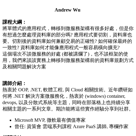
Andrew Wu
課程大綱：
將單體式的應用程式，轉移到微服務架構有很多好處，但是你
有想過怎麼處理資料庫的部分嗎? 應用程式要切割，資料庫也
要。切割後的資料庫如何兼顧交易的正確性? 如何確保最終的
一致性? 資料庫如何才能像應用程式一般容易橫向擴充?
這個場次不談微服務的好處 (都被講爛了)，也不談框架的使
用，我們來談談實務上轉移到微服務架構前的資料庫規劃方式
及相關問題解決方案
講師介紹：
熱衷於 OOP, .NET, 軟體工程, 與 Cloud 相關技術。近年鑽研如
何將 .NET 解決方案微服務化，熱衷於 (windows) container,
devops, 以及分散式系統等主題，同時在部落格上也持續分享
相關主題的一系列文章。期許能將這些實作經驗分享到社群。
Microsoft MVP, 微軟最有價值專家
曾任: 資策會 雲端系列課程 Azure PaaS 講師, 專欄作家