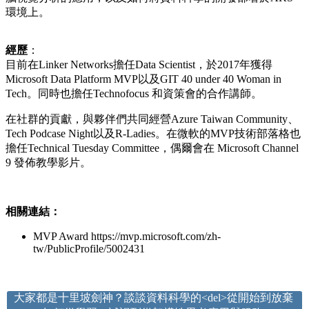
環境上。
經歷
：
目前在Linker Networks擔任Data Scientist，於2017年獲得
Microsoft Data Platform MVP以及GIT 40 under 40 Woman in
Tech。同時也擔任Technofocus 和資策會的合作講師。
在社群的貢獻，與夥伴們共同經營Azure Taiwan Community、
Tech Podcase Night以及R-Ladies。在微軟的MVP技術部落格也
擔任Technical Tuesday Committee，偶爾會在 Microsoft Channel
9 發佈教學影片。
相關連結：
MVP Award https://mvp.microsoft.com/zh-
tw/PublicProfile/5002431
大家都是十里坡劍神？談談資料科學的<del>從開始到放棄