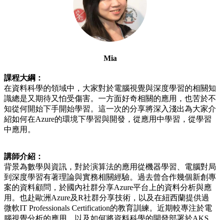
Mia
課程大綱：
在資料科學的領域中，大家對於電腦視覺與深度學習的相關知
識總是又期待又怕受傷害。一方面好奇相關的應用，也苦於不
知從何開始下手開始學習。這一次的分享將深入淺出為大家介
紹如何在Azure的環境下學習與開發，從應用中學習，從學習
中應用。
講師介紹：
背景為數學與資訊，對於演算法的應用從機器學習、電腦對局
到深度學習有著理論與實務相關經驗。過去曾合作幾個新創專
案的資料顧問，於國內社群分享Azure平台上的資料分析與應
用。也赴歐洲Azure及R社群分享技術，以及在紐西蘭提供過
微軟IT Professionals Certification的教育訓練。近期較專注於電
腦視覺分析的應用，以及如何將資料科學的開發部署於AKS