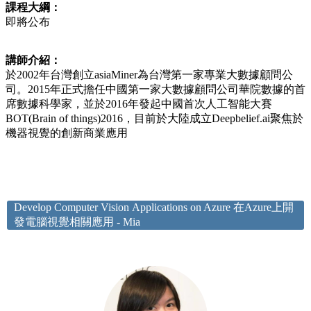
課程大綱：
即將公布
講師介紹：
於2002年台灣創立asiaMiner為台灣第一家專業大數據顧問公
司。2015年正式擔任中國第一家大數據顧問公司華院數據的首
席數據科學家，並於2016年發起中國首次人工智能大賽
BOT(Brain of things)2016，目前於大陸成立Deepbelief.ai聚焦於
機器視覺的創新商業應用
Develop Computer Vision Applications on Azure 在Azure上開
發電腦視覺相關應用
-
Mia