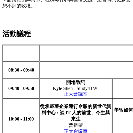
想不到的收穫。
活動議程
08:30 - 09:40
開場致詞
09:40 - 09:50
Kyle Shen - Study4TW
正大會議室
從承載著企業運行命脈的新世代資
學習如何建立
料中心 : 談 IT 人的前世、今生與
10:00 - 11:00
來生
曹祖聖
正大會議室