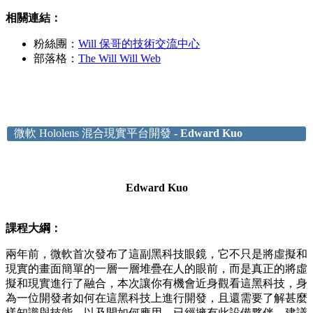
相關連結：
粉絲團：
Will 保哥的技術交流中心
部落格：
The Will Will Web
微軟 Hololens 混合現實平台開發
- Edward Kuo
Edward Kuo
課程大綱：
​​兩年前，微軟首次發布了這副黑科技眼鏡，它不只是將虛擬和
現實的畫面簡單的一層一層堆疊在人的眼前，而是真正的將虛
擬和現實進行了融合，本次讓你有機會近身觀看這黑科技，身
為一位開發者如何在這黑科技上進行開發，且還需要了解甚麼
樣知識與技能，以及開如何應用。已經擁有此設備夥伴，建議