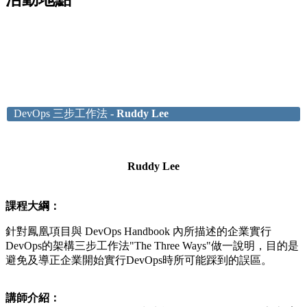
DevOps 三步工作法
- Ruddy Lee
Ruddy Lee
課程大綱：
針對鳳凰項目與 DevOps Handbook 內所描述的企業實行
DevOps的架構三步工作法"The Three Ways"做一說明，目的是
避免及導正企業開始實行DevOps時所可能踩到的誤區。
講師介紹：