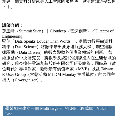
創建一個資料分析或是人工智慧的服務時，更清楚知道要如何
下手。
講師介紹：
孫玉峰（Summit Suen）｜Cloudeep（雲深創新）／Director of
Engineering
堅信「Data Speaks Louder Than Words」，身體力行藉由資料
科學（Data Science）將數學帶出象牙塔服務人群，期望讓數
據驅動（Data-Driven）的觀念帶動各個產業領域的創新。 曾
經服務於中央研究院，將數學及統計的訓練投入在生醫領域的
研究；現今擔任雲深創新股份有限公司研發總監，同時為《數
位時代》專欄作家、微軟最有價值專家（MVP）以及 Taiwan
R User Group（常態活動 MLDM Monday 主辦單位）的共同主
持人（Co-organizer）。
學習如何建立一個 Multi-targeted 的 .NET 程式庫
-
Vulcan
Lee