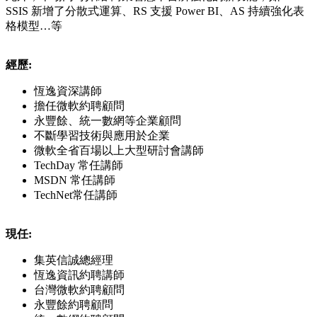
SSIS 新增了分散式運算、RS 支援 Power BI、AS 持續強化表
格模型…等
經歷:
恆逸資深講師
擔任微軟約聘顧問
永豐餘、統一數網等企業顧問
不斷學習技術與應用於企業
微軟全省百場以上大型研討會講師
TechDay 常任講師
MSDN 常任講師
TechNet常任講師
現任:
集英信誠總經理
恆逸資訊約聘講師
台灣微軟約聘顧問
永豐餘約聘顧問