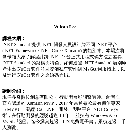
Vulcan Lee
課程大綱：
.NET Standard 提供 .NET 開發人員設計跨不同 .NET 平台
(.NET Framework / .NET Core / Xamarin) 的類別庫。本場次將
會帶領大家了解設計跨 .NET 平台上共用程式碼方法之差異、
.NET Standard 的架構與特色、如何透過 .NET Standard 類別庫
產生出 NuGet 套件並且發佈私有套件到 MyGet 伺服器上，以
及進行 NuGet 套件之原始碼除錯。
講師介紹：
現任多奇數位創意有限公司 行動開發顧問暨講師。台灣唯一
官方認證的 Xamarin MVP，2017 年當選微軟最有價值專家
（MVP），熟悉 C#、.NET 開發、與跨平台 .NET Core 技
術，在行動開發的經驗超過 13 年， 並擁有 Windows App
MCSD 認證。迄今撰寫超過 11 本免費電子書，累積超過上千
人瀏覽。