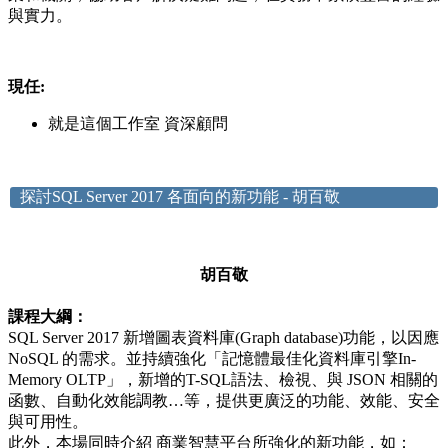
與實力。
現任:
就是這個工作室 資深顧問
探討SQL Server 2017 各面向的新功能 - 胡百敬
胡百敬
課程大綱：
SQL Server 2017 新增圖表資料庫(Graph database)功能，以因應
NoSQL 的需求。並持續強化「記憶體最佳化資料庫引擎In-
Memory OLTP」，新增的T-SQL語法、檢視、與 JSON 相關的
函數、自動化效能調教…等，提供更廣泛的功能、效能、安全
與可用性。
此外，本場同時介紹 商業智慧平台所強化的新功能，如：