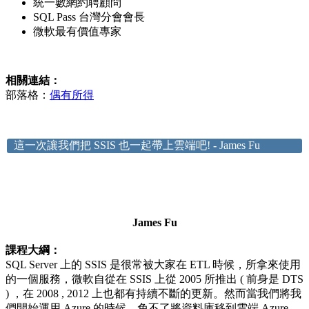
統一數網約聘顧問
SQL Pass 台灣分會會長
微軟最有價值專家
相關連結：
部落格：
偶有所得
這一次讓我們把 SSIS 也一起帶上雲端吧!
-
James Fu
James Fu
課程大綱：
SQL Server 上的 SSIS 是很常被大家在 ETL 時候，所拿來使用
的一個服務，微軟自從在 SSIS 上從 2005 所推出 ( 前身是 DTS
) ，在 2008 , 2012 上也都有持續不斷的更新。然而當我們將我
們開始運用 Azure 的時候，免不了將資料庫移到雲端 Azure