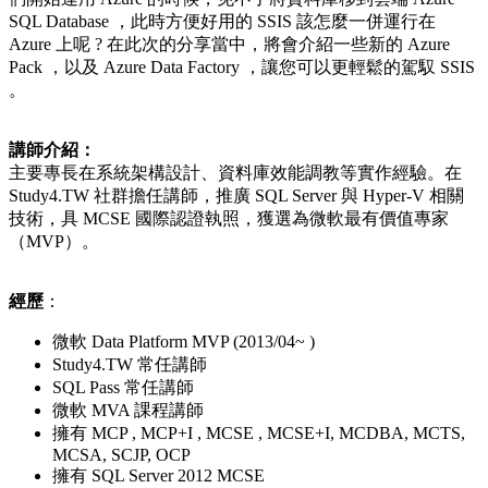
SQL Database ，此時方便好用的 SSIS 該怎麼一併運行在
Azure 上呢 ? 在此次的分享當中，將會介紹一些新的 Azure
Pack ，以及 Azure Data Factory ，讓您可以更輕鬆的駕馭 SSIS
。
講師介紹：
主要專長在系統架構設計、資料庫效能調教等實作經驗。在
Study4.TW 社群擔任講師，推廣 SQL Server 與 Hyper-V 相關
技術，具 MCSE 國際認證執照，獲選為微軟最有價值專家
（MVP）。
經歷
：
微軟 Data Platform MVP (2013/04~ )
Study4.TW 常任講師
SQL Pass 常任講師
微軟 MVA 課程講師
擁有 MCP , MCP+I , MCSE , MCSE+I, MCDBA, MCTS,
MCSA, SCJP, OCP
擁有 SQL Server 2012 MCSE