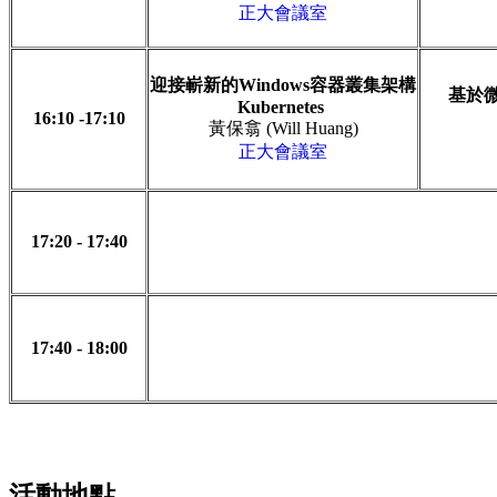
正大會議室
迎接嶄新的Windows容器叢集架構
基於微
Kubernetes
16:10 -17:10
黃保翕 (Will Huang)
正大會議室
17:20 - 17:40
17:40 - 18:00
活動地點