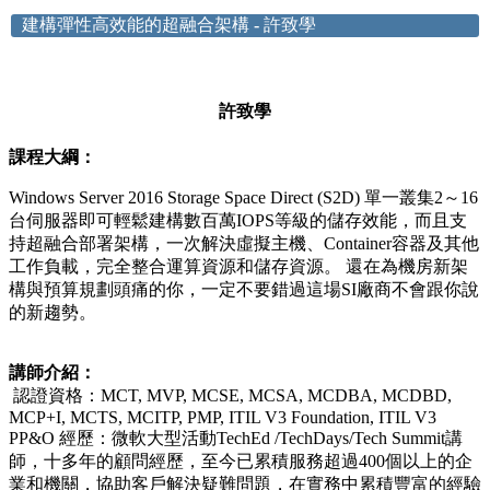
建構彈性高效能的超融合架構
-
許致學
許致學
課程大綱：
Windows Server 2016 Storage Space Direct (S2D) 單一叢集2～16
台伺服器即可輕鬆建構數百萬IOPS等級的儲存效能，而且支
持超融合部署架構，一次解決虛擬主機、Container容器及其他
工作負載，完全整合運算資源和儲存資源。 還在為機房新架
構與預算規劃頭痛的你，一定不要錯過這場SI廠商不會跟你說
的新趨勢。
講師介紹：
認證資格：MCT, MVP, MCSE, MCSA, MCDBA, MCDBD,
MCP+I, MCTS, MCITP, PMP, ITIL V3 Foundation, ITIL V3
PP&O 經歷：微軟大型活動TechEd /TechDays/Tech Summit講
師，十多年的顧問經歷，至今已累積服務超過400個以上的企
業和機關，協助客戶解決疑難問題，在實務中累積豐富的經驗