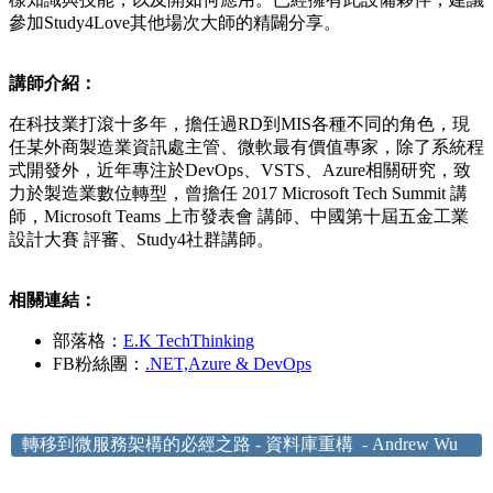
參加Study4Love其他場次大師的精闢分享。
講師介紹：
​在科技業打滾十多年，擔任過RD到MIS各種不同的角色，現
任某外商製造業資訊處主管、微軟最有價值專家，除了系統程
式開發外，近年專注於DevOps、VSTS、Azure相關研究，致
力於製造業數位轉型，曾擔任 2017 Microsoft Tech Summit 講
師，Microsoft Teams 上市發表會 講師、中國第十屆五金工業
設計大賽 評審、Study4社群講師。
相關連結：
部落格：
E.K TechThinking
FB粉絲團：
.NET,Azure & DevOps
轉移到微服務架構的必經之路 - 資料庫重構 - Andrew Wu