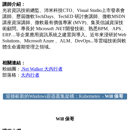
講師介紹：
光岩資訊技術總監、沛米科技CTO、Visual Studio上市發表會
講師、歷屆微軟TechDays、TechED 研討會講師、微軟MSDN
講座資深講師、微軟最有價值專家 (MVP)、集英信誠資深技
術顧問。專長於 Microsoft .NET開發技術、熟悉BPM、APS、
ERP…等企業應用資訊系統之建置與導入。近年來浸研於Web
Solutions、Microsoft Azure 、ALM、DevOps...等雲端技術與軟
體生命週期管理之領域。
相關連結：
粉絲團：
.Net Walker 大內行者
部落格：
大內行者
迎接嶄新的Windows容器叢集架構：Kubernetes
- Will 保哥
Will 保哥