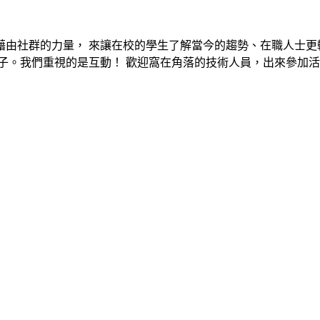
希望藉由社群的力量， 來讓在校的學生了解當今的趨勢、在職人士
子。我們重視的是互動！ 歡迎窩在角落的技術人員，出來參加