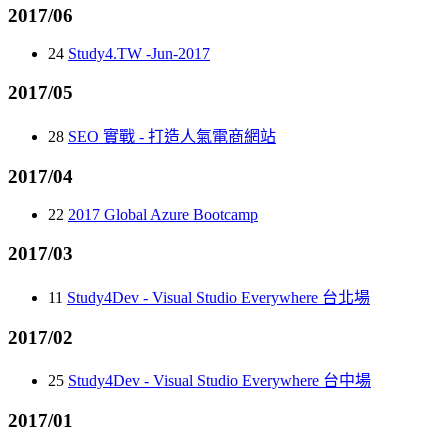
2017/06
24
Study4.TW -Jun-2017
2017/05
28
SEO 實戰 - 打造人氣電商網站
2017/04
22
2017 Global Azure Bootcamp
2017/03
11
Study4Dev - Visual Studio Everywhere 台北場
2017/02
25
Study4Dev - Visual Studio Everywhere 台中場
2017/01