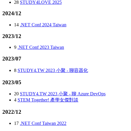
28
STUDY4LOVE 2025
2024/12
14
.NET Conf 2024 Taiwan
2023/12
9
.NET Conf 2023 Taiwan
2023/07
8
STUDY4.TW 2023 小聚 - 聊容器化
2023/05
20
STUDY4.TW 2023 小聚 - 聊 Azure DevOps
4
STEM Together! 產學女傑對談
2022/12
17
.NET Conf Taiwan 2022