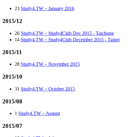
23
Study4.TW－January 2016
2015/12
26
Study4.TW－Study4Club Dec 2015 - Taichung
14
Study4.TW－Study4Club December 2015 - Taipei
2015/11
28
Study4.TW－November 2015
2015/10
31
Study4.TW－October 2015
2015/08
1
Study4.TW－August
2015/07