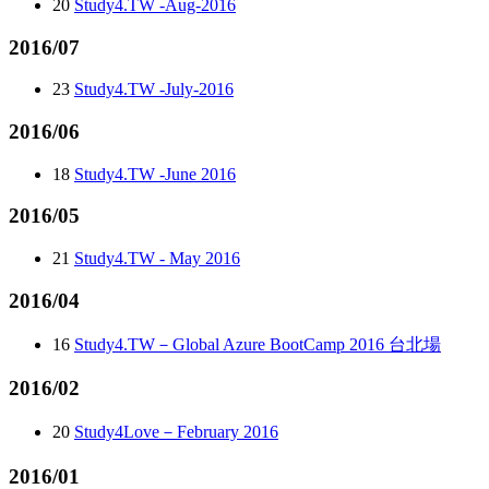
20
Study4.TW -Aug-2016
2016/07
23
Study4.TW -July-2016
2016/06
18
Study4.TW -June 2016
2016/05
21
Study4.TW - May 2016
2016/04
16
Study4.TW－Global Azure BootCamp 2016 台北場
2016/02
20
Study4Love－February 2016
2016/01